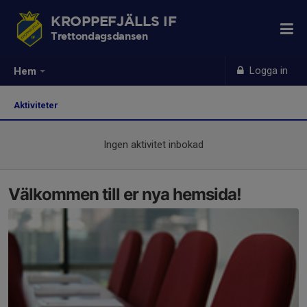
KROPPEFJÄLLS IF
Trettondagsdansen
Logga in
Hem
Aktiviteter
Ingen aktivitet inbokad
Välkommen till er nya hemsida!