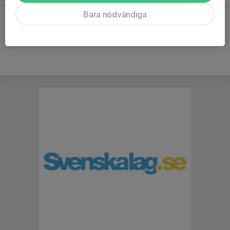
Bara nödvändiga
Hela kalendern