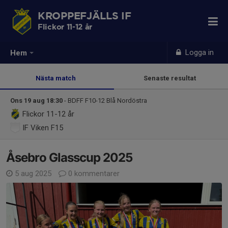
KROPPEFJÄLLS IF
Flickor 11-12 år
Logga in
Hem
Nästa match
Senaste resultat
Ons 19 aug 18:30
- BDFF F10-12 Blå Nordöstra
Flickor 11-12 år
IF Viken F15
Åsebro Glasscup 2025
5 aug 2025
0 kommentarer