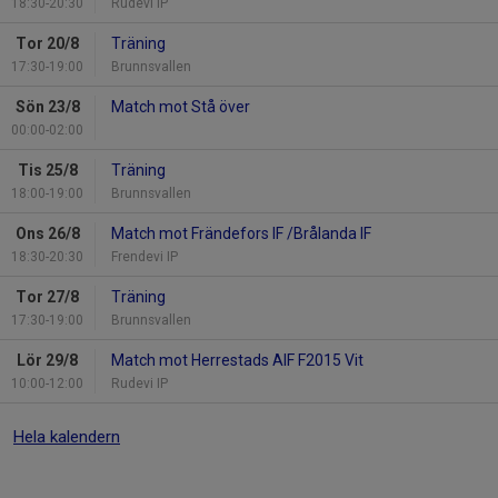
18:30-20:30
Rudevi IP
Tor 20/8
Träning
17:30-19:00
Brunnsvallen
Sön 23/8
Match mot Stå över
00:00-02:00
Tis 25/8
Träning
18:00-19:00
Brunnsvallen
Ons 26/8
Match mot Frändefors IF /Brålanda IF
18:30-20:30
Frendevi IP
Tor 27/8
Träning
17:30-19:00
Brunnsvallen
Lör 29/8
Match mot Herrestads AIF F2015 Vit
10:00-12:00
Rudevi IP
Hela kalendern