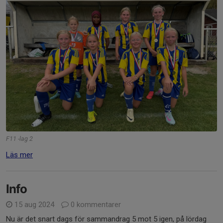
F11 -lag 2
Läs mer
Info
15 aug 2024
0 kommentarer
Nu är det snart dags för sammandrag 5 mot 5 igen, på lördag