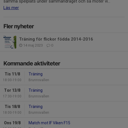
samma spelplats under sammandraget och så möter vi...
Läs mer
Fler nyheter
Träning för flickor födda 2014-2016
14 maj 2023
0
Kommande aktiviteter
Tis 11/8
Träning
18:00-19:00
Brunnsvallen
Tor 13/8
Träning
17:30-19:00
Brunnsvallen
Tis 18/8
Träning
18:00-19:00
Brunnsvallen
Ons 19/8
Match mot IF Viken F15