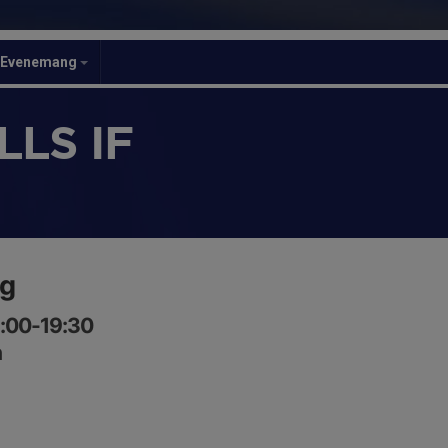
Evenemang
LS IF
ng
8:00-19:30
n