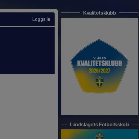
Kvalitetsklubb
Logga in
Landslagets Fotbollsskola