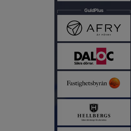
GuldPlus