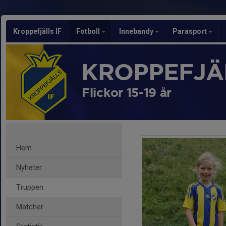
Kroppefjälls IF
Fotboll
Innebandy
Parasport
KROPPEFJÄL
Flickor 15-19 år
Hem
Nyheter
Truppen
Matcher