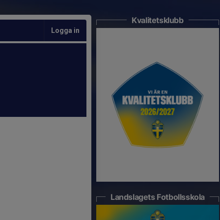
Kvalitetsklubb
Logga in
Landslagets Fotbollsskola