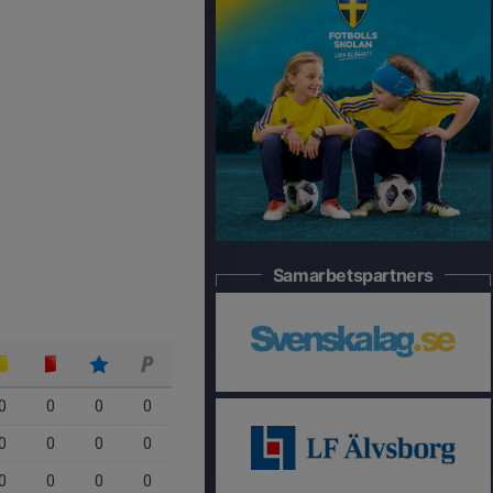
Samarbetspartners
0
0
0
0
0
0
0
0
0
0
0
0