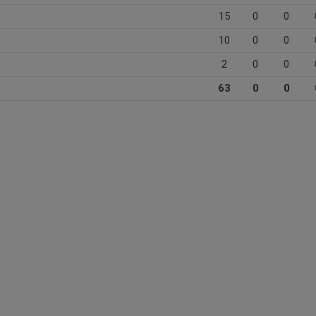
15
0
0
10
0
0
2
0
0
63
0
0