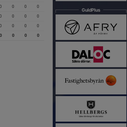
0
0
0
0
GuldPlus
0
0
0
0
0
0
0
0
0
0
0
0