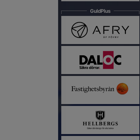
GuldPlus