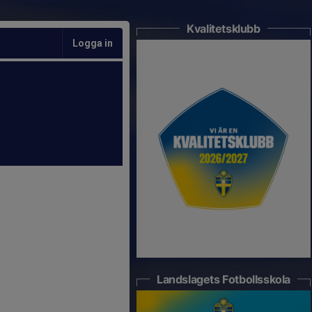
Kvalitetsklubb
Logga in
Landslagets Fotbollsskola