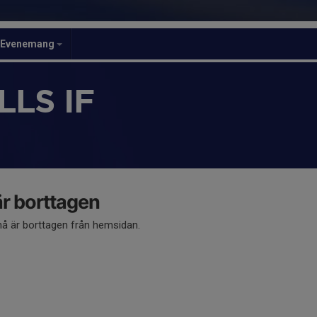
Evenemang
LS IF
 borttagen
 är borttagen från hemsidan.