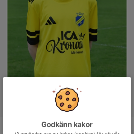
Godkänn kakor
Position
-
Vi använder oss av kakor (cookies) för att vår