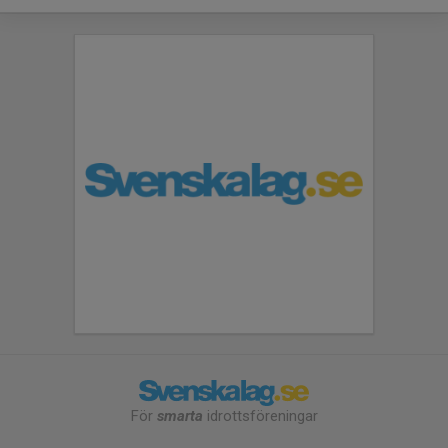
För
smarta
idrottsföreningar