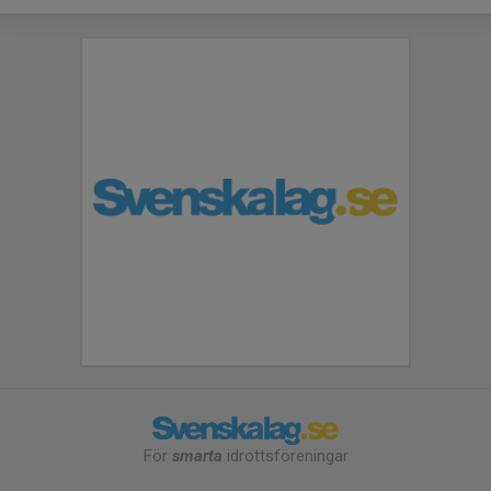
För
smarta
idrottsföreningar