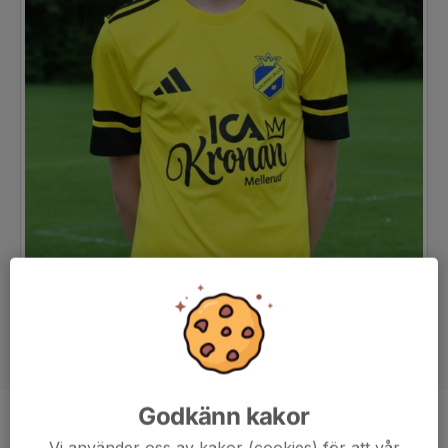
Godkänn kakor
Position
-
Vi använder oss av kakor (cookies) för att vår