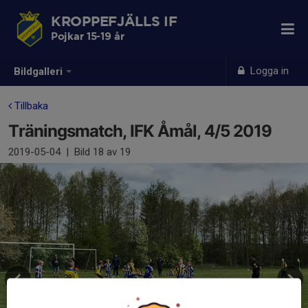
KROPPEFJÄLLS IF
Pojkar 15-19 år
Logga in
Bildgalleri
Tillbaka
Träningsmatch, IFK Åmål, 4/5 2019
2019-05-04
|
Bild
18
av 19