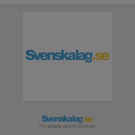
För
smarta
idrottsföreningar