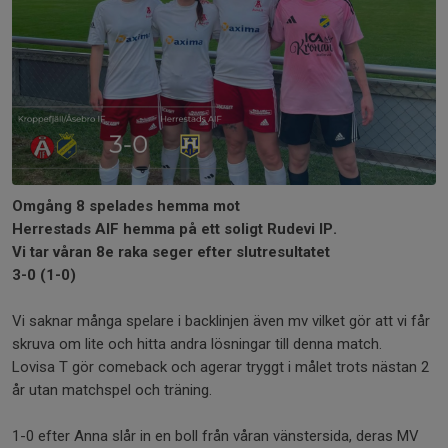
Omgång 8 spelades hemma mot
Herrestads AIF hemma på ett soligt Rudevi IP.
Vi tar våran 8e raka seger efter slutresultatet
3-0 (1-0)
Vi saknar många spelare i backlinjen även mv vilket gör att vi får
skruva om lite och hitta andra lösningar till denna match.
Lovisa T gör comeback och agerar tryggt i målet trots nästan 2
år utan matchspel och träning.
1-0 efter Anna slår in en boll från våran vänstersida, deras MV