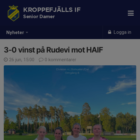
KROPPEFJÄLLS IF
Senior Damer
Logga in
Nyheter
3-0 vinst på Rudevi mot HAIF
26 jun, 15:00
0 kommentarer