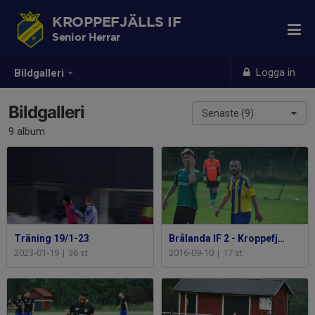
KROPPEFJÄLLS IF
Senior Herrar
Logga in
Bildgalleri
Bildgalleri
Senaste (9)
9 album
Träning 19/1-23
Brålanda IF 2 - Kroppefjälls IF
2023-01-19
|
36 st
2016-09-10
|
17 st