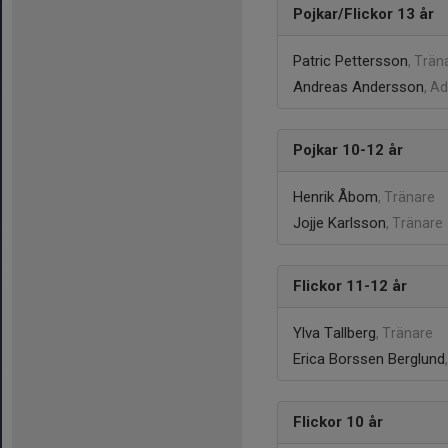
Pojkar/Flickor 13 år
Patric Pettersson
, Trän
Andreas Andersson
, A
Pojkar 10-12 år
Henrik Åbom
, Tränare
Jojje Karlsson
, Tränare
Flickor 11-12 år
Ylva Tallberg
, Tränare
Erica Borssen Berglund
Flickor 10 år