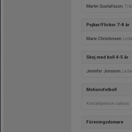
Martin Gustafsson
, Trä
Pojkar/Flickor 7-8 år
Marie Christensen
, Led
Skoj med boll 4-5 år
Jennifer Jonsson
, Leda
Motionsfotboll
Kontaktperson saknas
Föreningsdomare