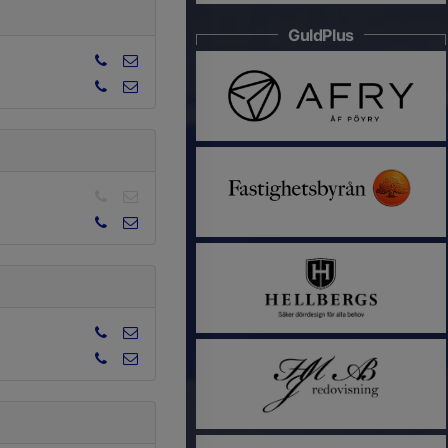
GuldPlus