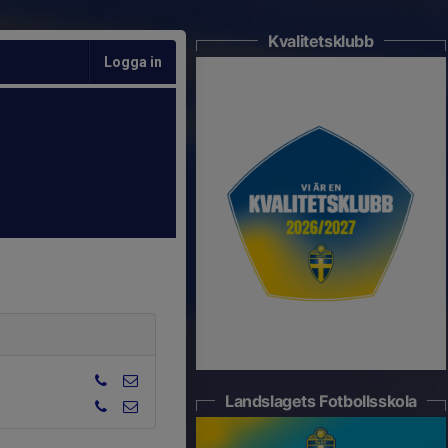
Kvalitetsklubb
Logga in
Landslagets Fotbollsskola