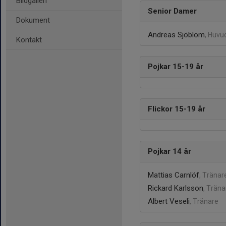
Bildgalleri
Senior Damer
Dokument
Andreas Sjöblom
, Huvu
Kontakt
Pojkar 15-19 år
Flickor 15-19 år
Pojkar 14 år
Mattias Carnlöf
, Tränar
Rickard Karlsson
, Träna
Albert Veseli
, Tränare