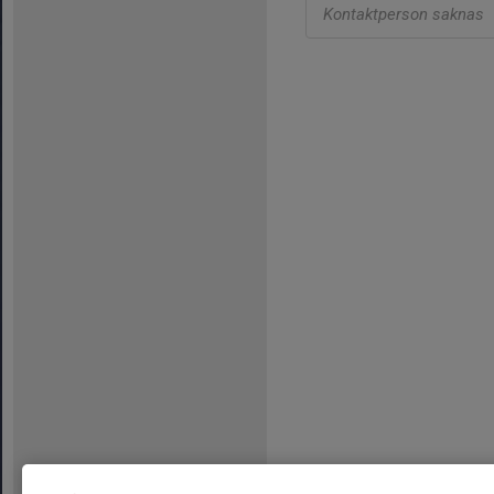
Kontaktperson saknas