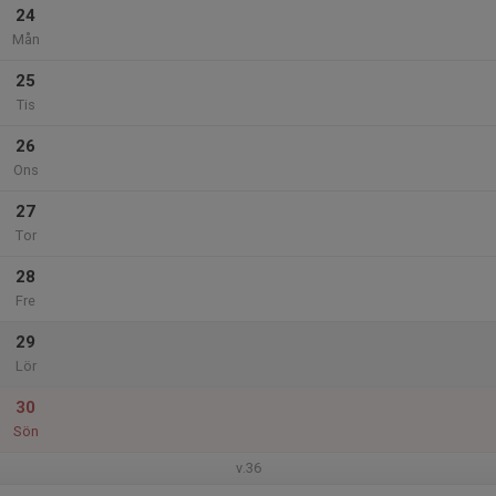
24
Mån
25
Tis
26
Ons
27
Tor
28
Fre
29
Lör
30
Sön
v.36