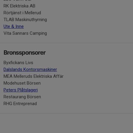
RK Elektriska AB
Rörtjänst i Mellerud
TLAB Maskinuthyrning
Ute & Inne
Vita Sannars Camping
Bronssponsorer
Byxfickans Livs
Dalslands Kontorsmaskiner
MEA Melleruds Elektriska Affär
Modehuset Börsen
Peters Plåtslageri
Restaurang Börsen
RHG Entreprenad