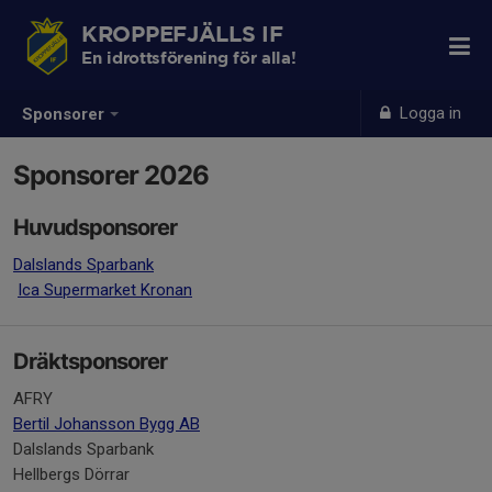
KROPPEFJÄLLS IF
En idrottsförening för alla!
Logga in
Sponsorer
Sponsorer 2026
Huvudsponsorer
Dalslands Sparbank
Ica Supermarket Kronan
Dräktsponsorer
AFRY
Bertil Johansson Bygg AB
Dalslands Sparbank
Hellbergs Dörrar