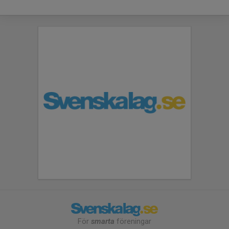
För
smarta
föreningar